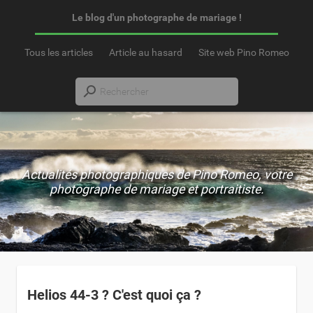
Le blog d'un photographe de mariage !
Tous les articles
Article au hasard
Site web Pino Romeo
Actualités photographiques de Pino Romeo, votre
photographe de mariage et portraitiste.
Helios 44-3 ? C'est quoi ça ?