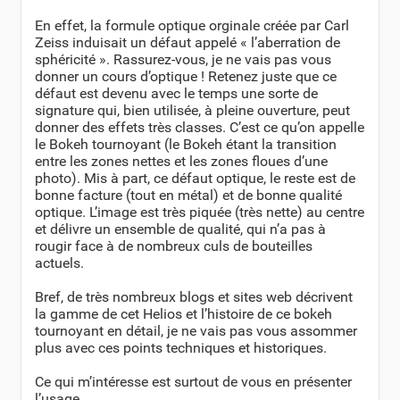
En effet, la formule optique orginale créée par Carl
Zeiss induisait un défaut appelé « l’aberration de
sphéricité ». Rassurez-vous, je ne vais pas vous
donner un cours d’optique ! Retenez juste que ce
défaut est devenu avec le temps une sorte de
signature qui, bien utilisée, à pleine ouverture, peut
donner des effets très classes. C’est ce qu’on appelle
le Bokeh tournoyant (le Bokeh étant la transition
entre les zones nettes et les zones floues d’une
photo). Mis à part, ce défaut optique, le reste est de
bonne facture (tout en métal) et de bonne qualité
optique. L’image est très piquée (très nette) au centre
et délivre un ensemble de qualité, qui n’a pas à
rougir face à de nombreux culs de bouteilles
actuels.
Bref, de très nombreux blogs et sites web décrivent
la gamme de cet Helios et l’histoire de ce bokeh
tournoyant en détail, je ne vais pas vous assommer
plus avec ces points techniques et historiques.
Ce qui m’intéresse est surtout de vous en présenter
l’usage.