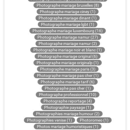
Photographe mariage bruxelles (8)
Photographe mariage ciney (1)
Photographe mariage dinant (1)
Photographe mariage lgbt (1)
Photographe mariage luxembourg (16)
Photographe mariage namur (27)
Photographe mariage namur (2)
Photographe mariage noir et blanc (1)
Photographe mariage original (6)
Photographe mariage originalp (1)
Photographe mariage paris (3)
Photographe mariage pas cher (1)
Photographe mariage tarif (6)
Photographe pas cher (1)
Photographe professionnel (10)
Photographe reportage (4)
Photographie paysage (1)
Photographies mariage humour (2)
Photographies venise (1)
Photoromeo (1)
Photos mariage humoristiques (1)