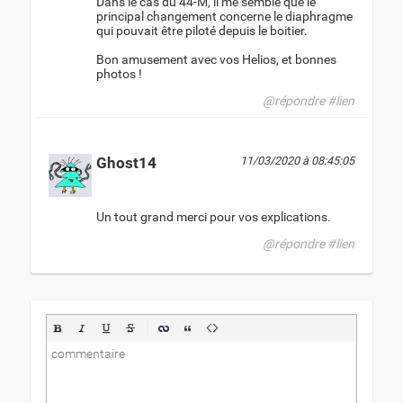
Dans le cas du 44-M, il me semble que le
principal changement concerne le diaphragme
qui pouvait être piloté depuis le boitier.
Bon amusement avec vos Helios, et bonnes
photos !
@répondre
#lien
Ghost14
11/03/2020 à 08:45:05
Un tout grand merci pour vos explications.
@répondre
#lien