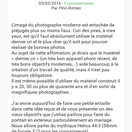
05/03/2016
⋅
5 commentaires
Par
Pino Romeo
L’image du photographe moderne est entachée de
préjugés plus ou moins faux. L’un des pires, à mes
yeux, est qu’il faut absolument utiliser le matériel
dernier cri et le plus cher qu’il soit pour pouvoir
réaliser de bonnes photos.
Au sujet de cette affirmation, je dirais que le matériel
« dernier cri » (un très bon appareil photo récent, de
très bons objectifs modernes,...) aide beaucoup à la
création d’un travail de qualité, mais il n'est pas
toujours obligatoire.
Il est même possible d'utiliser du matériel construit il
y a 20, 30 ou plus de quarante ans et d'en sortir de
magnifiques photographies...
J’ai envie aujourd’hui de faire une petite entaille
dans cette idée reçue et de vous présenter un des
vieux objectifs que j’utilise parfois pour faire du
portrait en extérieur, particulièrement en mariage.
Nous allons parler du mythique Helios 44-3 (58mm
de focale, F/2 pour les connaisseurs).