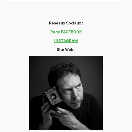
Réseaux Sociaux :
Page FACEBOOK
INSTAGRAM
Site Web :