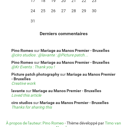
17
18
19
20
21
22
23
24
25
26
27
28
29
30
31
Derniers commentaires
Pino Romeo
sur
Mariage au Manos Premier - Bruxelles
@ciro studios : @lavante : @Picture patch…
Pino Romeo
sur
Mariage au Manos Premier - Bruxelles
@Kr Events : Thank you !
Picture patch photography
sur
Mariage au Manos Premier
- Bruxelles
Creative work
lavante
sur
Mariage au Manos Premier - Bruxelles
Loved this article
ciro studios
sur
Mariage au Manos Premier - Bruxelles
Thanks for sharing this
À propos de l'auteur: Pino Romeo
-
Thème développé par
Timo van