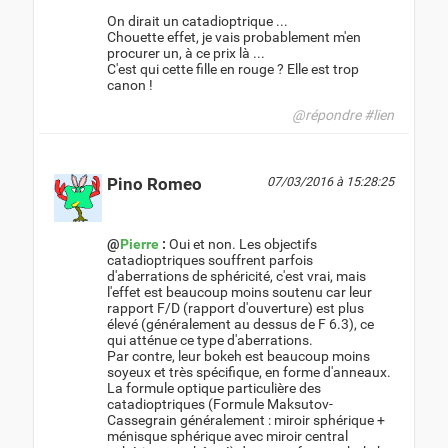
On dirait un catadioptrique ...
Chouette effet, je vais probablement m'en
procurer un, à ce prix là ...
C'est qui cette fille en rouge ? Elle est trop
canon !
@répondre
#lien
Pino Romeo
07/03/2016 à 15:28:25
@
Pierre
:
Oui et non. Les objectifs
catadioptriques souffrent parfois
d'aberrations de sphéricité, c'est vrai, mais
l'effet est beaucoup moins soutenu car leur
rapport F/D (rapport d'ouverture) est plus
élevé (généralement au dessus de F 6.3), ce
qui atténue ce type d'aberrations.
Par contre, leur bokeh est beaucoup moins
soyeux et très spécifique, en forme d'anneaux.
La formule optique particulière des
catadioptriques (Formule Maksutov-
Cassegrain généralement : miroir sphérique +
ménisque sphérique avec miroir central