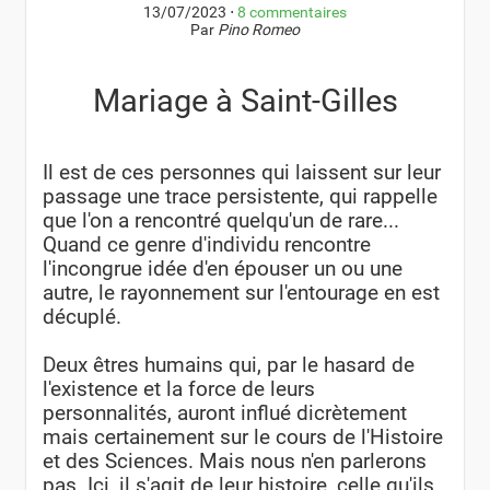
13/07/2023
⋅
8 commentaires
Par
Pino Romeo
Mariage à Saint-Gilles
Il est de ces personnes qui laissent sur leur
passage une trace persistente, qui rappelle
que l'on a rencontré quelqu'un de rare...
Quand ce genre d'individu rencontre
l'incongrue idée d'en épouser un ou une
autre, le rayonnement sur l'entourage en est
décuplé.
Deux êtres humains qui, par le hasard de
l'existence et la force de leurs
personnalités, auront influé dicrètement
mais certainement sur le cours de l'Histoire
et des Sciences. Mais nous n'en parlerons
pas. Ici, il s'agit de leur histoire, celle qu'ils