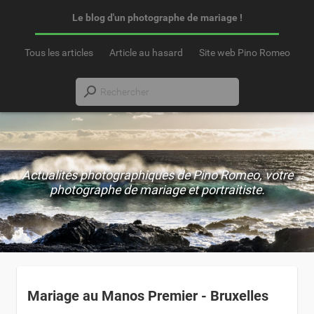
Le blog d'un photographe de mariage !
Tous les articles
Article au hasard
Site web Pino Romeo
Actualités photographiques de Pino Romeo, votre
photographe de mariage et portraitiste.
Mariage au Manos Premier - Bruxelles