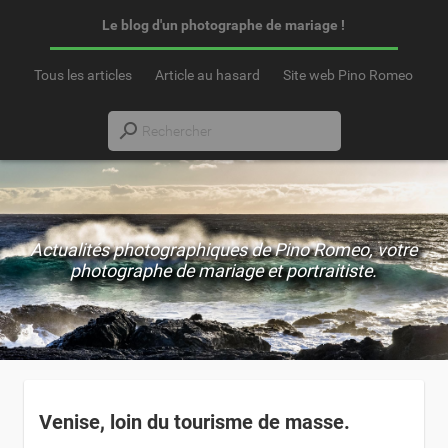
Le blog d'un photographe de mariage !
Tous les articles
Article au hasard
Site web Pino Romeo
Actualités photographiques de Pino Romeo, votre
photographe de mariage et portraitiste.
Venise, loin du tourisme de masse.