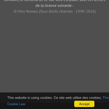
de la licence suivante :
© Pino Romeo (Tous droits réservés - 1998-2026)
This website is using cookies. Ce site web utilise des cookies.
The
Cookie Law
Accept