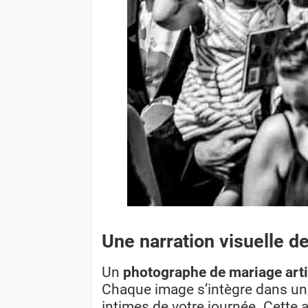
Une narration visuelle d
Un
photographe de mariage arti
Chaque image s’intègre dans un 
intimes de votre journée. Cette 