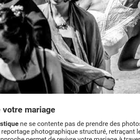
e votre mariage
stique
ne se contente pas de prendre des photos,
reportage photographique structuré, retraçant l
approche permet de revivre votre mariage à traver