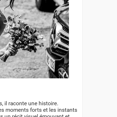
 il raconte une histoire.
es moments forts et les instants
s un récit visuel émouvant et