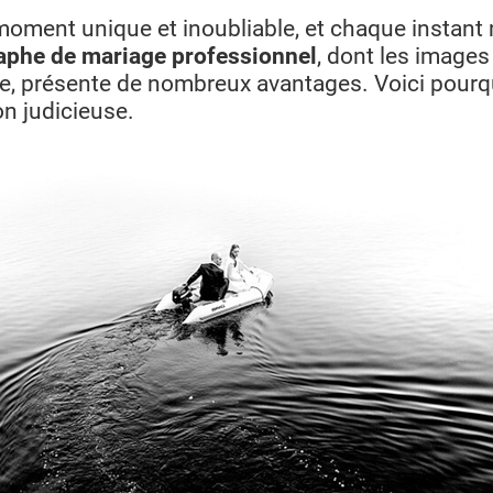
moment unique et inoubliable, et chaque instant 
aphe de mariage professionnel
, dont les image
tique, présente de nombreux avantages. Voici pour
on judicieuse.