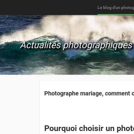
Le blog d'un photo
Actualités photographiques 
Photographe mariage, comment ch
Pourquoi choisir un phot