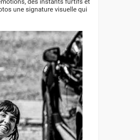
émotions, des instants furtifs et
otos une signature visuelle qui